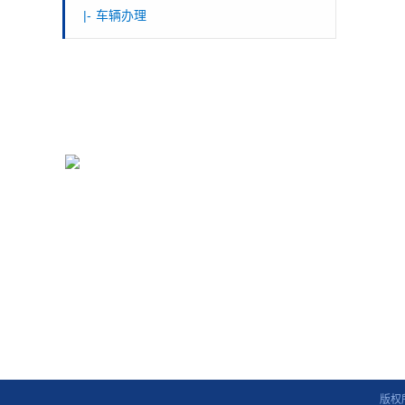
|-
车辆办理
版权