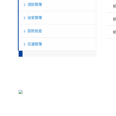
|-
消防管理
|-
治安管理
|-
技防信息
|-
交通管理