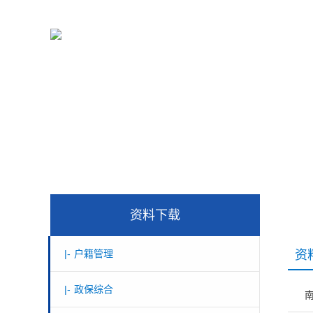
资料下载
|-
户籍管理
资
|-
政保综合